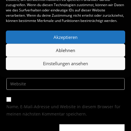
zuzugreifen. Wenn du diesen Technologien zustimmst, können wir Daten
wie das Surfverhalten oder eindeutige IDs auf dieser Website
verarbeiten. Wenn du deine Zustimmung nicht erteilst oder zurückziehst,
können bestimmte Merkmale und Funktionen beeinträchtigt werden.
Akzeptieren
Ablehnen
Einstellungen ansehen
Name, E-Mail-Adresse und Website in diesem Browser für
meinen nächsten Kommentar speichern.