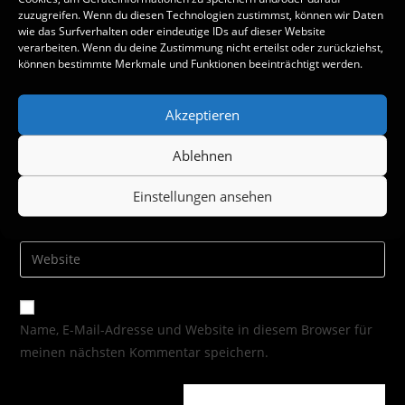
zuzugreifen. Wenn du diesen Technologien zustimmst, können wir Daten
wie das Surfverhalten oder eindeutige IDs auf dieser Website
verarbeiten. Wenn du deine Zustimmung nicht erteilst oder zurückziehst,
können bestimmte Merkmale und Funktionen beeinträchtigt werden.
Akzeptieren
Ablehnen
Einstellungen ansehen
Name, E-Mail-Adresse und Website in diesem Browser für
meinen nächsten Kommentar speichern.