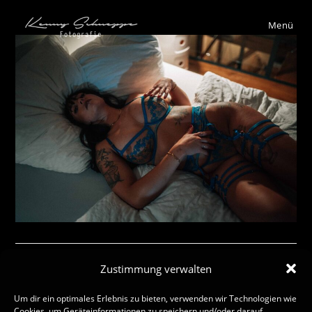
Menü
Zustimmung verwalten
Schreibe einen Kommentar
Um dir ein optimales Erlebnis zu bieten, verwenden wir Technologien wie
Cookies, um Geräteinformationen zu speichern und/oder darauf