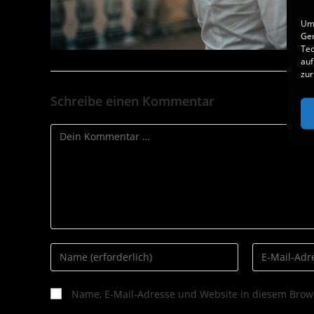
Um 
Ger
Tec
auf
zur
Schreibe einen Kommentar
Name, E-Mail-Adresse und Website in diesem Brow