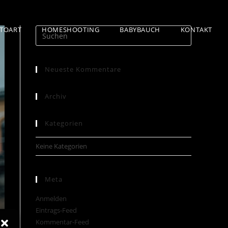
TOART
HOMESHOOTING
BABYBAUCH
KONTAKT
Neueste Kommentare
Archiv
Kategorien
Keine Kategorien
Meta
Anmelden
Eintrags-Feed
Kommentar-Feed