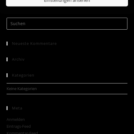
Neueste Kommentare
Archiv
Kategorien
Keine Kategorien
Meta
Anmelden
Eintrags-Feed
Kommentar-Feed