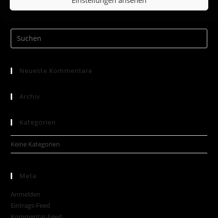
Neueste Kommentare
Archiv
Kategorien
Keine Kategorien
Meta
Anmelden
Eintrags-Feed
Kommentar-Feed