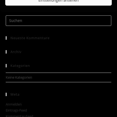
Neueste Kommentare
Archiv
Kategorien
Keine Kategorien
Meta
Anmelden
Eintrags-Feed
Kommentar-Feed