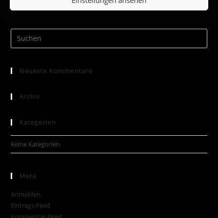
Neueste Kommentare
Archiv
Kategorien
Keine Kategorien
Meta
Anmelden
Eintrags-Feed
Kommentar-Feed