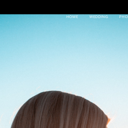
HOME
WEDDING
PHO