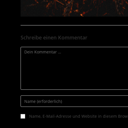
Schreibe einen Kommentar
Name, E-Mail-Adresse und Website in diesem Brow