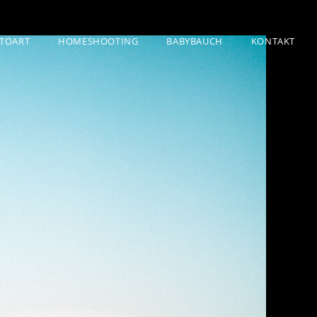
TOART
HOMESHOOTING
BABYBAUCH
KONTAKT