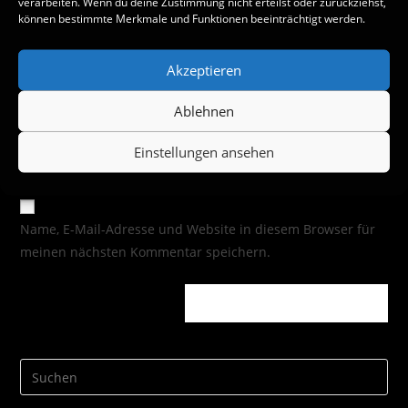
verarbeiten. Wenn du deine Zustimmung nicht erteilst oder zurückziehst,
können bestimmte Merkmale und Funktionen beeinträchtigt werden.
Akzeptieren
Ablehnen
Einstellungen ansehen
Name, E-Mail-Adresse und Website in diesem Browser für
meinen nächsten Kommentar speichern.