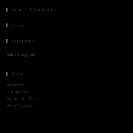
Neueste Kommentare
Archiv
Kategorien
Keine Kategorien
Meta
Anmelden
Eintrags-Feed
Kommentar-Feed
WordPress.org