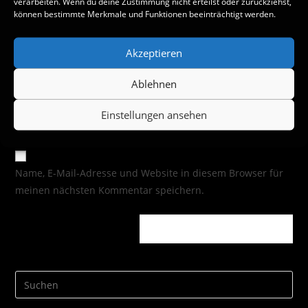
verarbeiten. Wenn du deine Zustimmung nicht erteilst oder zurückziehst,
können bestimmte Merkmale und Funktionen beeinträchtigt werden.
Akzeptieren
Ablehnen
Einstellungen ansehen
Name, E-Mail-Adresse und Website in diesem Browser für
meinen nächsten Kommentar speichern.