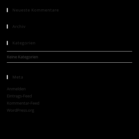
Neueste Kommentare
Archiv
Kategorien
Keine Kategorien
Meta
Anmelden
Eintrags-Feed
Kommentar-Feed
WordPress.org