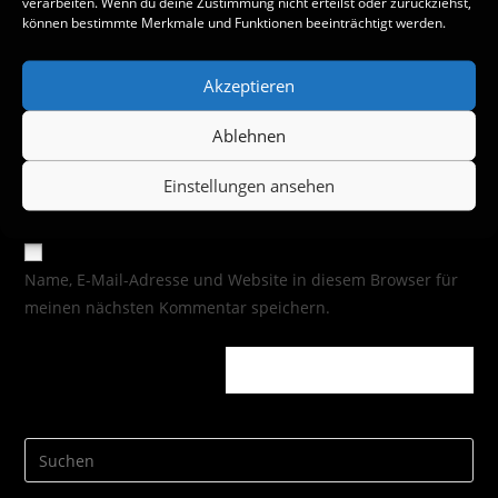
verarbeiten. Wenn du deine Zustimmung nicht erteilst oder zurückziehst,
können bestimmte Merkmale und Funktionen beeinträchtigt werden.
Akzeptieren
Ablehnen
Einstellungen ansehen
Name, E-Mail-Adresse und Website in diesem Browser für
meinen nächsten Kommentar speichern.