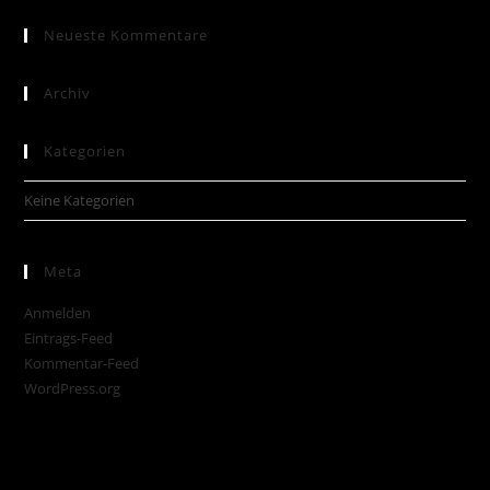
Neueste Kommentare
Archiv
Kategorien
Keine Kategorien
Meta
Anmelden
Eintrags-Feed
Kommentar-Feed
WordPress.org