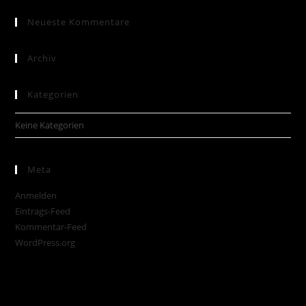
Neueste Kommentare
Archiv
Kategorien
Keine Kategorien
Meta
Anmelden
Eintrags-Feed
Kommentar-Feed
WordPress.org