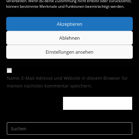
verarbeiten. Wenn du deine Zustimmung nicht erteilst oder zurückziehst,
können bestimmte Merkmale und Funktionen beeinträchtigt werden.
Akzeptieren
Ablehnen
Einstellungen ansehen
Name, E-Mail-Adresse und Website in diesem Browser für
meinen nächsten Kommentar speichern.